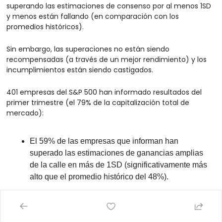
superando las estimaciones de consenso por al menos 1SD 
y menos están fallando (en comparación con los 
promedios históricos).
Sin embargo, las superaciones no están siendo 
recompensadas (a través de un mejor rendimiento) y los 
incumplimientos están siendo castigados.
401 empresas del S&P 500 han informado resultados del 
primer trimestre (el 79% de la capitalización total de 
mercado):
El 59% de las empresas que informan han 
superado las estimaciones de ganancias amplias 
de la calle en más de 1SD (significativamente más 
alto que el promedio histórico del 48%).
Solo el 10% de las empresas han incumplido las 
estimaciones en más de 1SD (menos que el 
promedio histórico del 13%)…