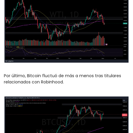
Por último, Bitcoin fluctuó de más a menos tras titulares 
relacionados con Robinhood.