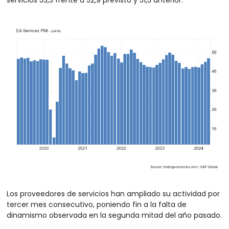
servicios 53,3 frente a 52,9 previsto y 51,5 anterior.
Los proveedores de servicios han ampliado su actividad por 
tercer mes consecutivo, poniendo fin a la falta de 
dinamismo observada en la segunda mitad del año pasado.