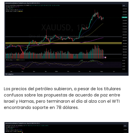
Los precios del petróleo subieron, a pesar de los titulares 
confusos sobre las propuestas de acuerdo de paz entre 
Israel y Hamas, pero terminaron el día al alza con el WTI 
encontrando soporte en 78 dólares.