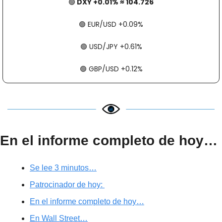
🟢
 DXY +0.01% ≈ 104.726
🟢
​​​​ EUR/USD +0.09%
🟢
​​​​ USD/JPY +0.61%
🟢
​​​​ GBP/USD +0.12%
En el informe completo de hoy…
Se lee 3 minutos…
Patrocinador de hoy: 
En el informe completo de hoy…
En Wall Street…