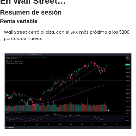
En Wall Street…
Resumen de sesión
Renta variable
Wall Street cerró al alza, con el SPX más próximo a los 5200 
puntos, de nuevo: 