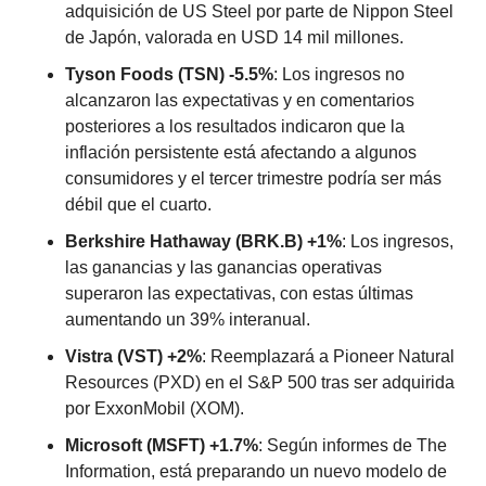
adquisición de US Steel por parte de Nippon Steel 
de Japón, valorada en USD 14 mil millones.
Tyson Foods (TSN) -5.5%
: Los ingresos no 
alcanzaron las expectativas y en comentarios 
posteriores a los resultados indicaron que la 
inflación persistente está afectando a algunos 
consumidores y el tercer trimestre podría ser más 
débil que el cuarto.
Berkshire Hathaway (BRK.B) +1%
: Los ingresos, 
las ganancias y las ganancias operativas 
superaron las expectativas, con estas últimas 
aumentando un 39% interanual.
Vistra (VST) +2%
: Reemplazará a Pioneer Natural 
Resources (PXD) en el S&P 500 tras ser adquirida 
por ExxonMobil (XOM).
Microsoft (MSFT) +1.7%
: Según informes de The 
Information, está preparando un nuevo modelo de 