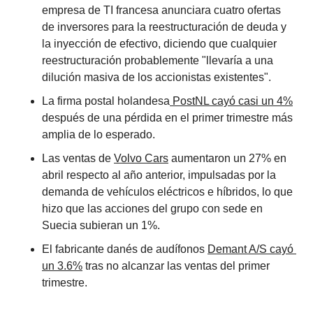
empresa de TI francesa anunciara cuatro ofertas 
de inversores para la reestructuración de deuda y 
la inyección de efectivo, diciendo que cualquier 
reestructuración probablemente "llevaría a una 
dilución masiva de los accionistas existentes".
La firma postal holandesa
 PostNL cayó casi un 4%
después de una pérdida en el primer trimestre más 
amplia de lo esperado.
Las ventas de 
Volvo Cars
 aumentaron un 27% en 
abril respecto al año anterior, impulsadas por la 
demanda de vehículos eléctricos e híbridos, lo que 
hizo que las acciones del grupo con sede en 
Suecia subieran un 1%.
El fabricante danés de audífonos 
Demant A/S cayó 
un 3.6%
 tras no alcanzar las ventas del primer 
trimestre.