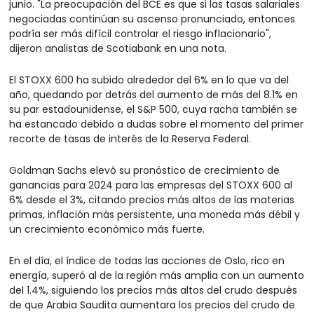
junio. "La preocupación del BCE es que si las tasas salariales 
negociadas continúan su ascenso pronunciado, entonces 
podría ser más difícil controlar el riesgo inflacionario", 
dijeron analistas de Scotiabank en una nota.
El STOXX 600 ha subido alrededor del 6% en lo que va del 
año, quedando por detrás del aumento de más del 8.1% en 
su par estadounidense, el S&P 500, cuya racha también se 
ha estancado debido a dudas sobre el momento del primer 
recorte de tasas de interés de la Reserva Federal.
Goldman Sachs elevó su pronóstico de crecimiento de 
ganancias para 2024 para las empresas del STOXX 600 al 
6% desde el 3%, citando precios más altos de las materias 
primas, inflación más persistente, una moneda más débil y 
un crecimiento económico más fuerte.
En el día, el índice de todas las acciones de Oslo, rico en 
energía, superó al de la región más amplia con un aumento 
del 1.4%, siguiendo los precios más altos del crudo después 
de que Arabia Saudita aumentara los precios del crudo de 