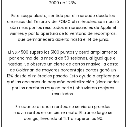
2000 un 1.23%. 
Este sesgo alcista, sentido por el mercado desde los 
anuncios del Tesoro y del FOMC el miércoles, se impulsó 
aún más por los resultados empresariales de Apple el 
viernes y por la apertura de la ventana de recompras, 
que permanecerá abierta hasta el 14 de junio.
El S&P 500 superó los 5180 puntos y cerró ampliamente 
por encima de la media de 50 sesiones, al igual que el 
Nasdaq. Se observa un cierre de cortos masivo; la cesta 
de Goldman de mayores porcentajes cortos ganó un 
12% desde el miércoles pasado. Esto ayuda a explicar por 
qué las acciones de pequeña capitalización (dominadas 
por los nombres muy en corto) obtuvieron mejores 
resultados. 
En cuanto a rendimientos, no se vieron grandes 
movimientos en un cierre mixto. El tramo largo se 
corrigió, llevando al TLT a superar los 90.