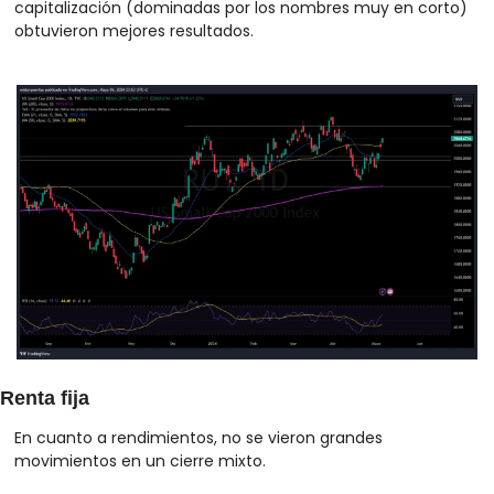
capitalización (dominadas por los nombres muy en corto) 
obtuvieron mejores resultados. 
Renta fija
En cuanto a rendimientos, no se vieron grandes 
movimientos en un cierre mixto. 