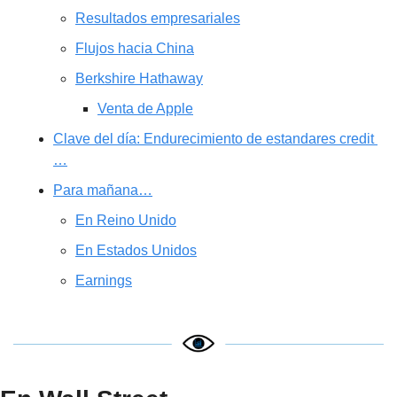
Resultados empresariales
Flujos hacia China
Berkshire Hathaway
Venta de Apple
Clave del día: Endurecimiento de estandares credit 
…
Para mañana…
En Reino Unido
En Estados Unidos
Earnings