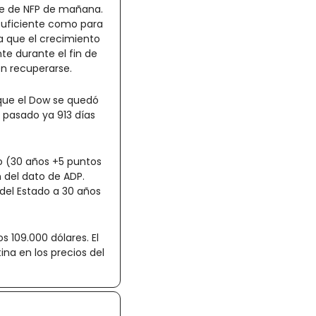
me de NFP de mañana. 
suficiente como para 
a que el crecimiento 
 durante el fin de 
en recuperarse.
 que el Dow se quedó 
 pasado ya 913 días 
o (30 años +5 puntos 
 del dato de ADP. 
del Estado a 30 años 
s 109.000 dólares. El 
a en los precios del 