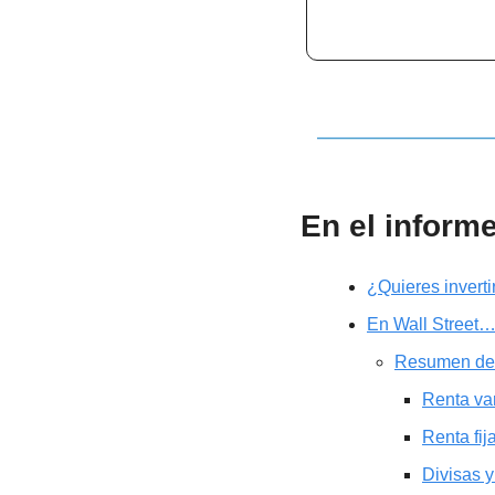
En el inform
¿Quieres invert
En Wall Street
Resumen de
Renta va
Renta fij
Divisas y