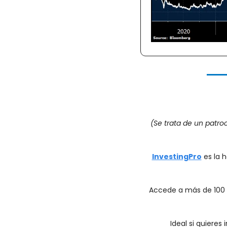
(Se trata de un patr
InvestingPro
 es la 
Accede a más de 100 mé
Ideal si quieres