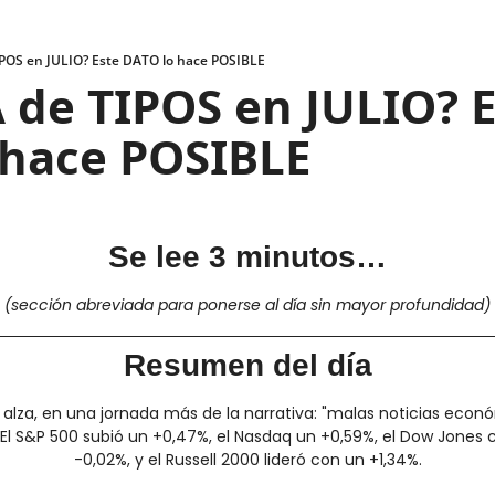
POS en JULIO? Este DATO lo hace POSIBLE
de TIPOS en JULIO? E
 hace POSIBLE 
Se lee 3 minutos…
(sección abreviada para ponerse al día sin mayor profundidad)
Resumen del día
l alza, en una jornada más de la narrativa: "malas noticias econó
El S&P 500 subió un +0,47%, el Nasdaq un +0,59%, el Dow Jones 
-0,02%, y el Russell 2000 lideró con un +1,34%.