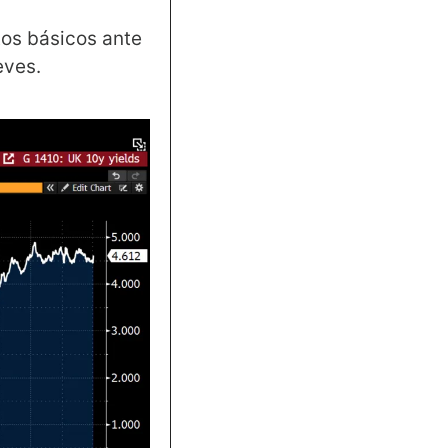
os básicos ante 
eves.