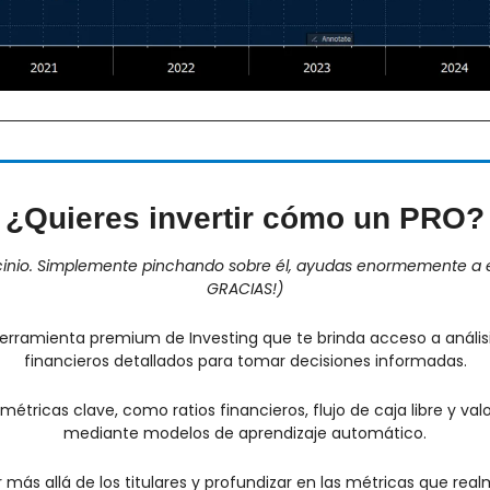
¿Quieres invertir cómo un PRO?
ocinio. Simplemente pinchando sobre él, ayudas enormemente a e
GRACIAS!)
herramienta premium de Investing que te brinda acceso a anális
financieros detallados para tomar decisiones informadas.
tricas clave, como ratios financieros, flujo de caja libre y val
mediante modelos de aprendizaje automático.
 ir más allá de los titulares y profundizar en las métricas que re