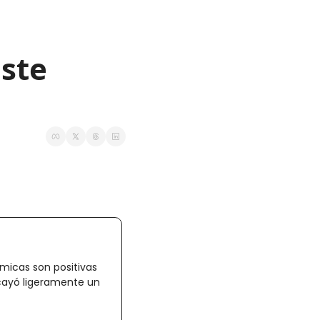
ste 
micas son positivas 
cayó ligeramente un 