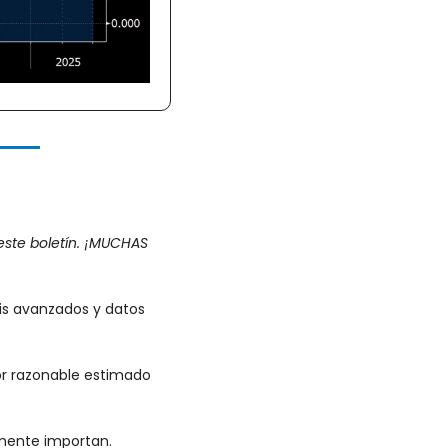
ste boletín. ¡MUCHAS 
is avanzados y datos 
or razonable estimado 
almente importan.