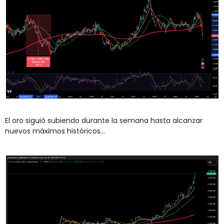
El oro siguió subiendo durante la semana hasta alcanzar 
nuevos máximos históricos…