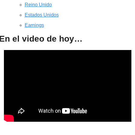
Reino Unido
Estados Unidos
Earnings
En el video de hoy…