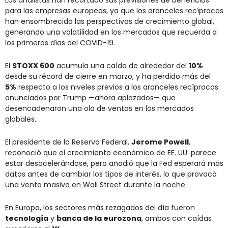
para las empresas europeas, ya que los aranceles recíprocos 
han ensombrecido las perspectivas de crecimiento global, 
generando una volatilidad en los mercados que recuerda a 
los primeros días del COVID-19.
El 
STOXX 600
 acumula una caída de alrededor del 
10%
desde su récord de cierre en marzo, y ha perdido más del 
5%
 respecto a los niveles previos a los aranceles recíprocos 
anunciados por Trump —ahora aplazados— que 
desencadenaron una ola de ventas en los mercados 
globales.
El presidente de la Reserva Federal, 
Jerome Powell
, 
reconoció que el crecimiento económico de EE. UU. parece 
estar desacelerándose, pero añadió que la Fed esperará más 
datos antes de cambiar los tipos de interés, lo que provocó 
una venta masiva en Wall Street durante la noche.
En Europa, los sectores más rezagados del día fueron 
tecnología
 y 
banca de la eurozona
, ambos con caídas 