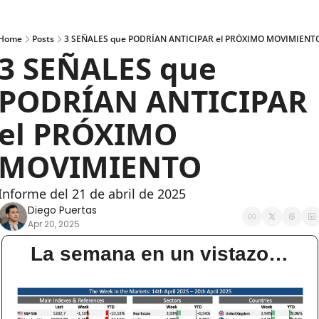
Home
Posts
3 SEÑALES que PODRÍAN ANTICIPAR el PRÓXIMO MOVIMIENT
3 SEÑALES que 
PODRÍAN ANTICIPAR 
el PRÓXIMO 
MOVIMIENTO
Informe del 21 de abril de 2025
Diego Puertas
Apr 20, 2025
La semana en un vistazo…