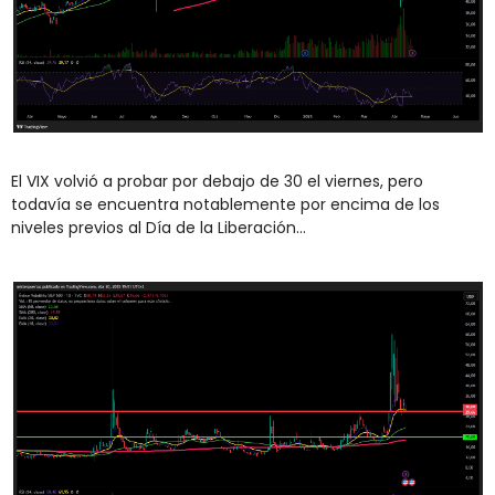
El VIX volvió a probar por debajo de 30 el viernes, pero 
todavía se encuentra notablemente por encima de los 
niveles previos al Día de la Liberación...