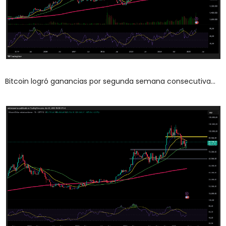
Bitcoin logró ganancias por segunda semana consecutiva...