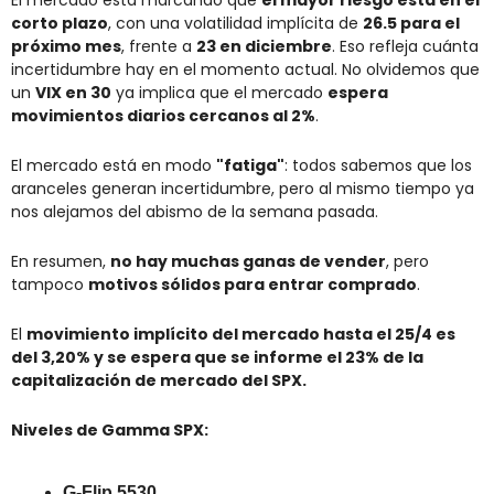
corto plazo
, con una volatilidad implícita de 
26.5 para el 
próximo mes
, frente a 
23 en diciembre
. Eso refleja cuánta 
incertidumbre hay en el momento actual. No olvidemos que 
un 
VIX en 30
 ya implica que el mercado 
espera 
movimientos diarios cercanos al 2%
.
El mercado está en modo 
"fatiga"
: todos sabemos que los 
aranceles generan incertidumbre, pero al mismo tiempo ya 
nos alejamos del abismo de la semana pasada.
En resumen, 
no hay muchas ganas de vender
, pero 
tampoco 
motivos sólidos para entrar comprado
.
El 
movimiento implícito del mercado hasta el 25/4 es 
del 3,20% y se espera que se informe el 23% de la 
capitalización de mercado del SPX.
Niveles de Gamma SPX:
G-Flip 5530.