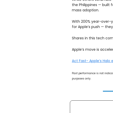
the Philippines — buil
mass adoption.
With 200% year-over-yea
for Apple’s push — they’
Shares in this tech co
Apple’s move is acceler
Act Fast- Apple’s Halo 
Past performance is not indicat
purposes only.