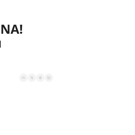
NA! 
 