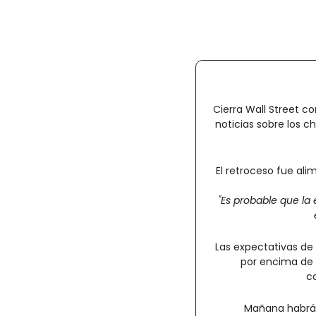
Cierra Wall Street co
noticias sobre los ch
El retroceso fue ali
"Es probable que la 
Las expectativas de u
por encima de 
co
Mañana habrá 