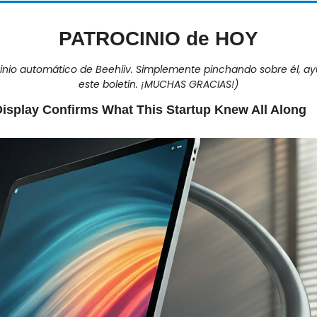
PATROCINIO de HOY
cinio automático de Beehiiv. Simplemente pinchando sobre él, 
este boletín. ¡MUCHAS GRACIAS!)
isplay Confirms What This Startup Knew All Along