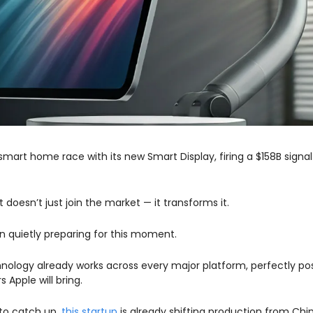
mart home race with its new Smart Display, firing a $158B signa
 doesn’t just join the market — it transforms it.
n quietly preparing for this moment. 
nology already works across every major platform, perfectly pos
Apple will bring.
to catch up, 
this startup
 is already shifting production from China