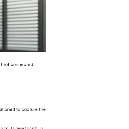
l that connected 
itioned to capture the 
 to its new facility in 