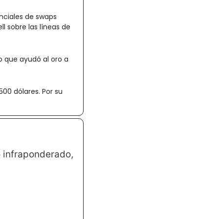
nciales de swaps 
 sobre las líneas de 
o que ayudó al oro a 
00 dólares. Por su 
 infraponderado, 