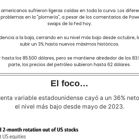
americanos sufrieron ligeras caídas en toda la curva. Los difere
problemas en la "plomería", a pesar de los comentarios de Powell
swaps de la Fed hoy.
ndencia a la baja, cerrando en su nivel más bajo desde octubre, l
subir un 3% hasta nuevos máximos históricos.
ir hasta los 85.500 dólares, pero se mantiene alrededor de los 83.5
parte, los precios del petróleo subieron hasta 62 dólares.
El foco…
renta variable estadounidense cayó a un 36% neto
el nivel más bajo desde mayo de 2023.