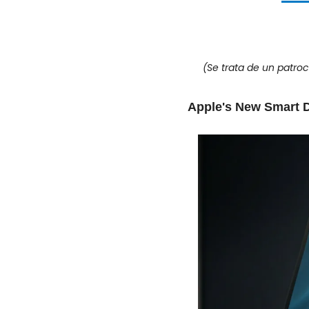
(Se trata de un patro
Apple's New Smart D