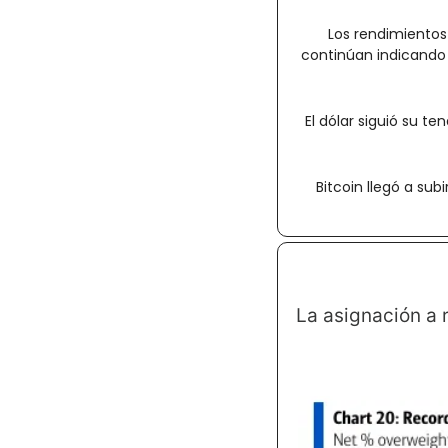
Los rendimientos 
continúan indicando 
El dólar siguió su te
Bitcoin llegó a sub
La asignación a 