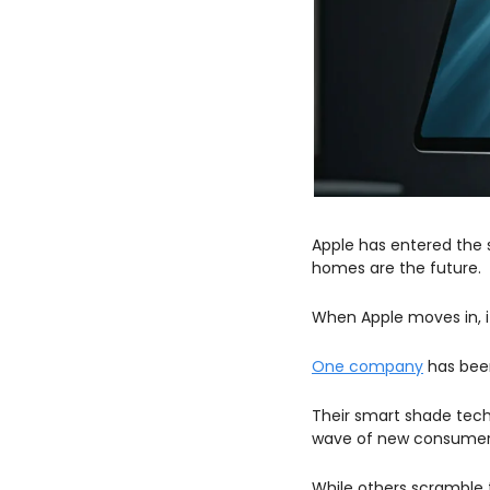
Apple has entered the s
homes are the future. 
When Apple moves in, it
One company
 has bee
Their smart shade tech
wave of new consumers 
While others scramble 