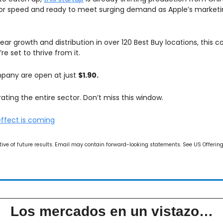
t for speed and ready to meet surging demand as Apple’s marketi
r growth and distribution in over 120 Best Buy locations, this co
re set to thrive from it.
mpany are open at just 
$1.90.
ating the entire sector. Don’t miss this window.
effect is coming
ive of future results. Email may contain forward-looking statements. See US Offering f
Los mercados en un vistazo…